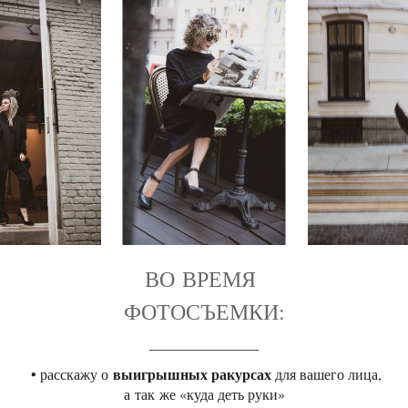
ВО ВРЕМЯ
ФОТОСЪЕМКИ:
_______________
выигрышных ракурсах
• расскажу о
для вашего лица,
а так же «куда деть руки»