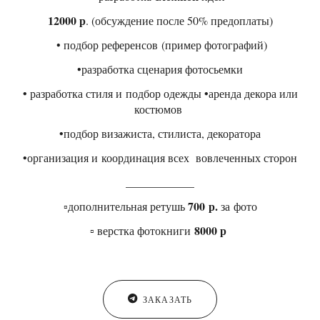
12000 р
. (обсуждение после 50% предоплаты)
• подбор референсов (пример фотографий)
•разработка сценария фотосьемки
• разработка стиля и подбор одежды •аренда декора или
костюмов
•подбор визажиста, стилиста, декоратора
•организация и координация всех вовлеченных сторон
____________
700 р.
▫️дополнительная ретушь
за фото
8000 р
▫️ верстка фотокниги
ЗАКАЗАТЬ