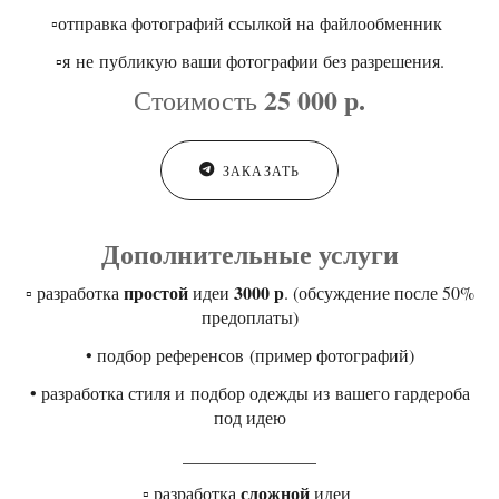
▫️отправка фотографий ссылкой на файлообменник
▫️я не публикую ваши фотографии без разрешения.
25 000 р.
Стоимость
ЗАКАЗАТЬ
Дополнительные услуги
простой
3000 р
▫️ разработка
идеи
. (обсуждение после 50%
предоплаты)
• подбор референсов (пример фотографий)
• разработка стиля и подбор одежды из вашего гардероба
под идею
_______________
сложной
▫️ разработка
идеи