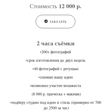
12 000 р.
Стоимость
ЗАКАЗАТЬ
2 часа съёмки
▫️200+ фотографий
▫️срок изготовления до двух недель
▫️40 фотографий с ретушью
▫️снимаю вашу идею
▫️возможно участие визажиста
(8 000 р. прическа + макияж)
▫️подберу студию под идею и стиль (примерно от 700
до 2500 за час)