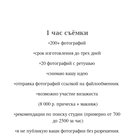
1 час съёмки
▫️200+ фотографий
▫️срок изготовления до трех дней
▫️20 фотографий с ретушью
▫️снимаю вашу идею
▫️отправка фотографий ссылкой на файлообменник
▫️возможно участие визажиста
(8 000 р. прическа + макияж)
▫️рекомендации по поиску студии (примерно от 700
до 2500 за час)
▫️я не публикую ваши фотографии без разрешения.