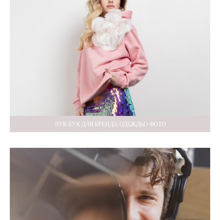
ЛУК БУК ДЛЯ БРЕНДА ОДЕЖДЫ / ФОТО