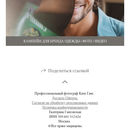
КАМПЕЙН ДЛЯ БРЕНДА ОДЕЖДЫ / ФОТО / ВИДЕО
Поделиться ссылкой
Профессиональный фотограф Катя Ганс.
Договор Оферты
Согласие на обработку персональных данных
Политика конфиденциальности
Екатерина Гансовская
ИНН 505 601 312 624
Москва.
@Все права защищены.